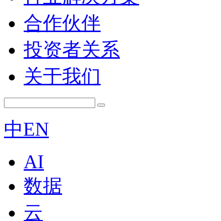
合作伙伴
投资者关系
关于我们
中
EN
AI
数据
云