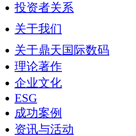
投资者关系
关于我们
关于鼎天国际数码
理论著作
企业文化
ESG
成功案例
资讯与活动