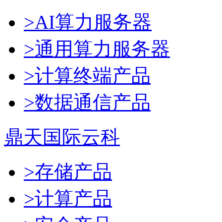
>AI算力服务器
>通用算力服务器
>计算终端产品
>数据通信产品
鼎天国际云科
>存储产品
>计算产品