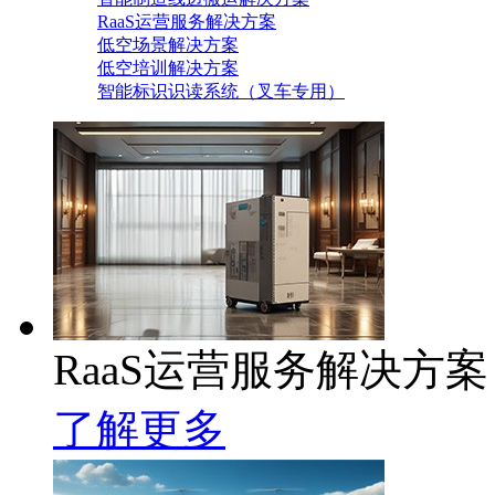
RaaS运营服务解决方案
低空场景解决方案
低空培训解决方案
智能标识识读系统（叉车专用）
RaaS运营服务解决方案
了解更多