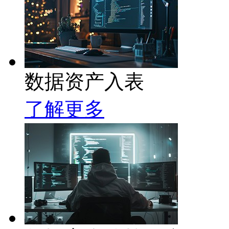
数据资产入表
了解更多