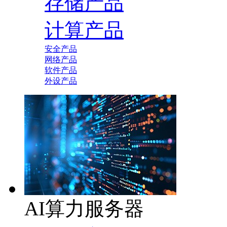
存储产品
计算产品
安全产品
网络产品
软件产品
外设产品
AI算力服务器